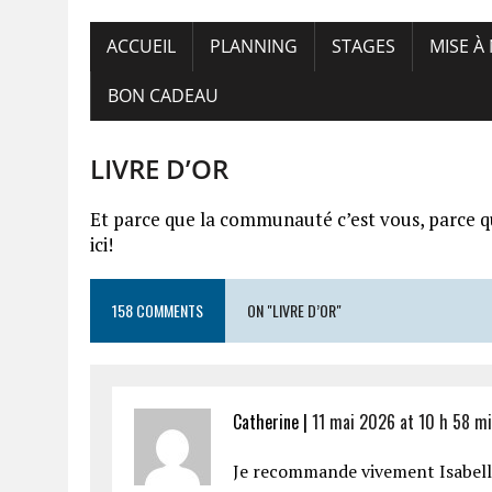
ACCUEIL
PLANNING
STAGES
MISE À
BON CADEAU
LIVRE D’OR
Et parce que la communauté c’est vous, parce q
ici!
158 COMMENTS
ON "LIVRE D’OR"
Catherine |
11 mai 2026 at 10 h 58 m
Je recommande vivement Isabelle !