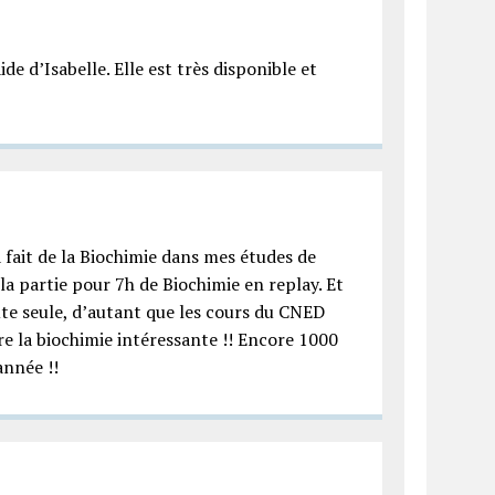
ide d’Isabelle. Elle est très disponible et
à fait de la Biochimie dans mes études de
ila partie pour 7h de Biochimie en replay. Et
oute seule, d’autant que les cours du CNED
re la biochimie intéressante !! Encore 1000
année !!