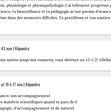
e, physiologie et physiopathologie. J’ai tellement progressé g
patience, ta bienveillance et ta pédagogie m’ont permis d’avan
me dans des moments difficiles. Ta gentillesse et ton soutien 
h 43 min
|
Répondre
vous amène jusqu’aux examens, vous obtenez un 13 1/2! Allélui
at 19 h 17 min
|
Répondre
illance, son accompagnement
s matières scientifiques quand tu pars de 0
dagogie, d’accompagnement et de naturel.