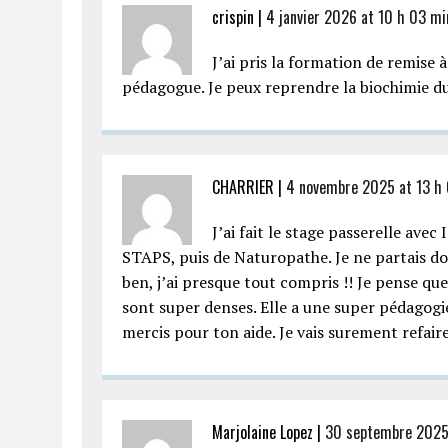
crispin |
4 janvier 2026 at 10 h 03 mi
J’ai pris la formation de remise à
pédagogue. Je peux reprendre la biochimie d
CHARRIER |
4 novembre 2025 at 13 h
J’ai fait le stage passerelle ave
STAPS, puis de Naturopathe. Je ne partais donc
ben, j’ai presque tout compris !! Je pense qu
sont super denses. Elle a une super pédagogie
mercis pour ton aide. Je vais surement refair
Marjolaine Lopez |
30 septembre 2025