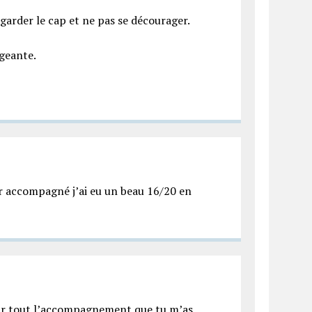
, garder le cap et ne pas se décourager.
ageante.
ir accompagné j’ai eu un beau 16/20 en
pour tout l’accompagnement que tu m’as