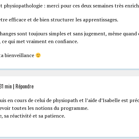
et physiopathologie : merci pour ces deux semaines très enrich
être efficace et de bien structurer les apprentissages.
 échanges sont toujours simples et sans jugement, même quand
, ce qui met vraiment en confiance.
a bienveillance
31 min
|
Répondre
 suis en cours de celui de physiopath et l’aide d’Isabelle est pré
evoir toutes les notions du programme.
 sa réactivité et sa patience.