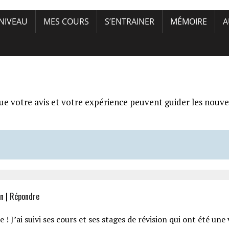
 NIVEAU
MES COURS
S’ENTRAINER
MÉMOIRE
A
ue votre avis et votre expérience peuvent guider les nouve
in
|
Répondre
 J’ai suivi ses cours et ses stages de révision qui ont été un