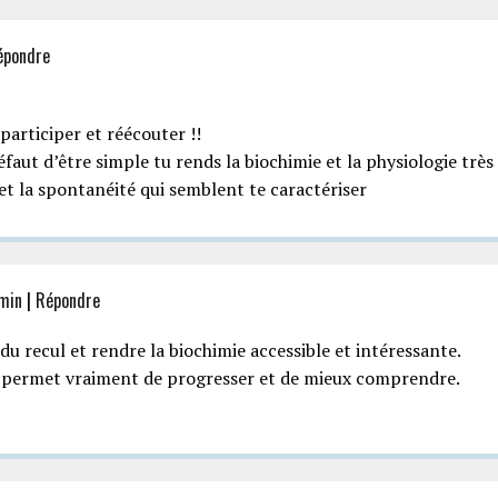
épondre
participer et réécouter !!
faut d’être simple tu rends la biochimie et la physiologie très
 la spontanéité qui semblent te caractériser
 min
|
Répondre
du recul et rendre la biochimie accessible et intéressante.
nte, permet vraiment de progresser et de mieux comprendre.