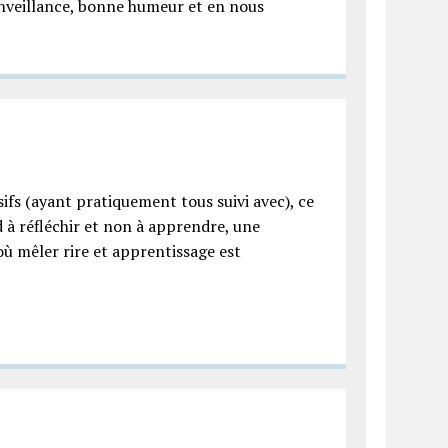
enveillance, bonne humeur et en nous
ifs (ayant pratiquement tous suivi avec), ce
 à réfléchir et non à apprendre, une
où mêler rire et apprentissage est