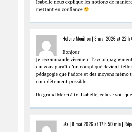
Isabelle nous explique les notions de manièr
mettant en confiance
Helene Mouillon |
8 mai 2026 at 22 h
Bonjour
Je recommande vivement l’accompagnement d’Is
qui vous paraît d’un compliqué devient telle
pédagogie que j’adore et des moyens mémo tec
complètement possible
Un grand Merci à toi Isabelle, cela se voit qu
Léa |
8 mai 2026 at 17 h 50 min
|
Rép