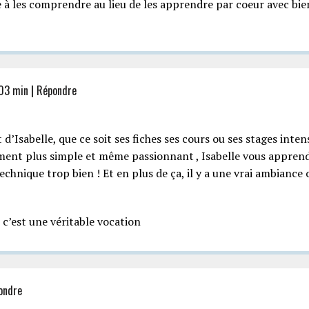
e à les comprendre au lieu de les apprendre par coeur avec bi
 03 min
|
Répondre
abelle, que ce soit ses fiches ses cours ou ses stages intens
ment plus simple et même passionnant , Isabelle vous apprend
hnique trop bien ! Et en plus de ça, il y a une vrai ambiance 
e c’est une véritable vocation
ondre