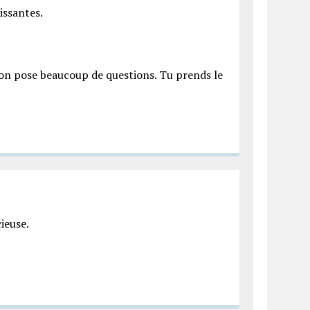
issantes.
 on pose beaucoup de questions. Tu prends le
cieuse.